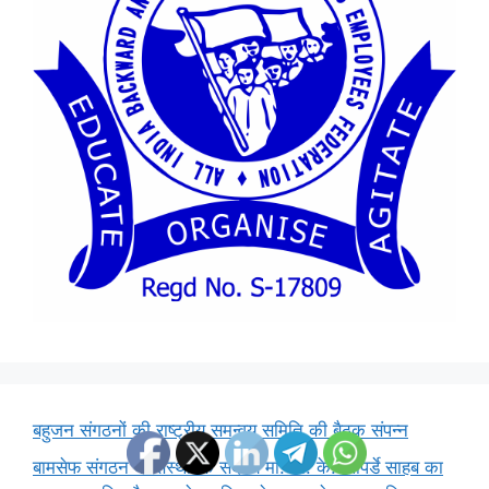
बहुजन संगठनों की राष्ट्रीय समन्वय समिति की बैठक संपन्न
बामसेफ संगठन के संस्थापक सदस्य मा. डी. के. खापर्डे साहब का