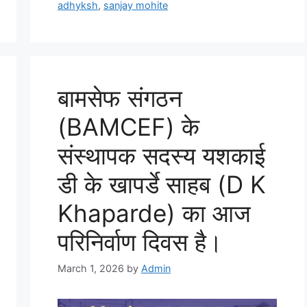
adhyksh
,
sanjay mohite
बामसेफ संगठन
(BAMCEF) के
संस्थापक सदस्य यशकाई
डी के खापर्डे साहब (D K
Khaparde) का आज
परिनिर्वाण दिवस है।
March 1, 2026
by
Admin