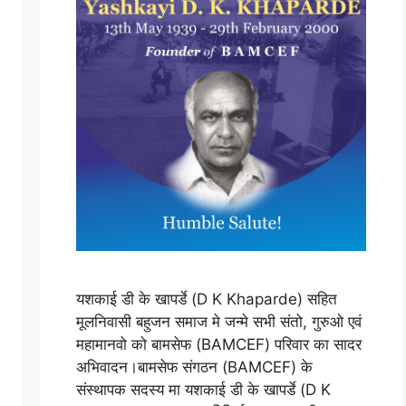
यशकाई डी के खापर्डे (D K Khaparde) सहित
मूलनिवासी बहुजन समाज मे जन्मे सभी संतो, गुरुओ एवं
महामानवो को बामसेफ (BAMCEF) परिवार का सादर
अभिवादन।बामसेफ संगठन (BAMCEF) के
संस्थापक सदस्य मा यशकाई डी के खापर्डे (D K