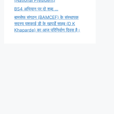
(National President)
BS4 अभियान पर दो शब्द …
बामसेफ संगठन (BAMCEF) के संस्थापक
सदस्य यशकाई डी के खापर्डे साहब (D K
Khaparde) का आज परिनिर्वाण दिवस है।