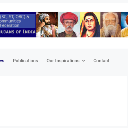
ws
Publications
Our Inspirations
Contact