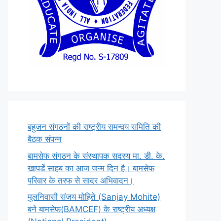
बहुजन संगठनों की राष्ट्रीय समन्वय समिति की
बैठक संपन्न
बामसेफ संगठन के संस्थापक सदस्य मा. डी. के.
खापर्डे साहब का आज जन्म दिन है। बामसेफ
परिवार के तरफ से सादर अभिवादन।
मूलनिवासी संजय मोहिते (Sanjay Mohite)
बने बामसेफ(BAMCEF) के राष्ट्रीय अध्यक्ष