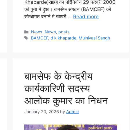
Khaparde)साहब का परिनिर्वाण 29 फरवरी 2000
को पुना मे हुआ। बामसेफ संगठन (BAMCEF) को
संस्थागत बनाने मे खापर्डे …
Read more
News
,
News
,
posts
BAMCEF
,
d k khaparde
,
Mulnivasi Sangh
बामसेफ के केन्द्रीय
कार्यकारिणी सदस्य
आलोक कुमार का निधन
January 20, 2026
by
Admin