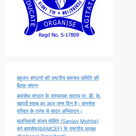
बहुजन संगठनों की राष्ट्रीय समन्वय समिति की
बैठक संपन्न
बामसेफ संगठन के संस्थापक सदस्य मा. डी. के.
खापर्डे साहब का आज जन्म दिन है। बामसेफ
परिवार के तरफ से सादर अभिवादन।
मूलनिवासी संजय मोहिते (Sanjay Mohite)
बने बामसेफ(BAMCEF) के राष्ट्रीय अध्यक्ष