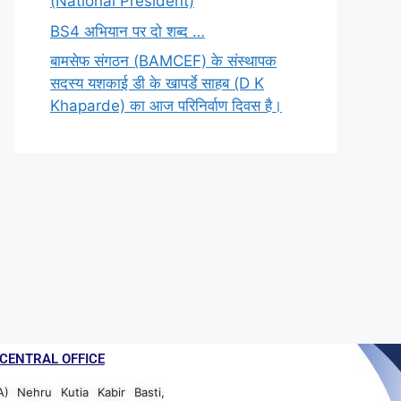
(National President)
BS4 अभियान पर दो शब्द …
बामसेफ संगठन (BAMCEF) के संस्थापक
सदस्य यशकाई डी के खापर्डे साहब (D K
Khaparde) का आज परिनिर्वाण दिवस है।
CENTRAL OFFICE
A) Nehru Kutia Kabir Basti,