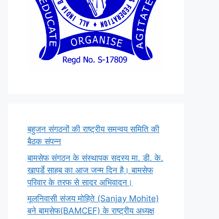
बहुजन संगठनों की राष्ट्रीय समन्वय समिति की
बैठक संपन्न
बामसेफ संगठन के संस्थापक सदस्य मा. डी. के.
खापर्डे साहब का आज जन्म दिन है। बामसेफ
परिवार के तरफ से सादर अभिवादन।
मूलनिवासी संजय मोहिते (Sanjay Mohite)
बने बामसेफ(BAMCEF) के राष्ट्रीय अध्यक्ष