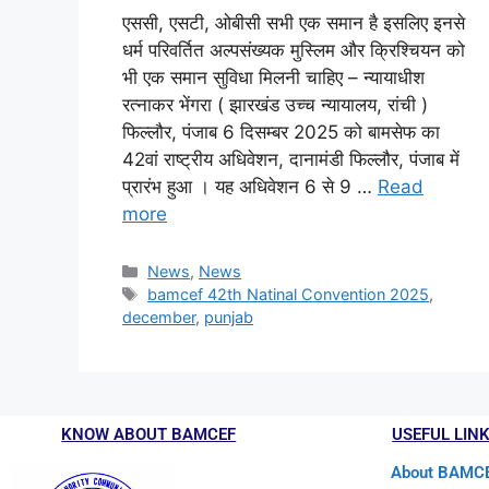
एससी, एसटी, ओबीसी सभी एक समान है इसलिए इनसे
धर्म परिवर्तित अल्पसंख्यक मुस्लिम और क्रिश्चियन को
भी एक समान सुविधा मिलनी चाहिए – न्यायाधीश
रत्नाकर भेंगरा ( झारखंड उच्च न्यायालय, रांची )
फिल्लौर, पंजाब 6 दिसम्बर 2025 को बामसेफ का
42वां राष्ट्रीय अधिवेशन, दानामंडी फिल्लौर, पंजाब में
प्रारंभ हुआ । यह अधिवेशन 6 से 9 …
Read
more
News
,
News
bamcef 42th Natinal Convention 2025
,
december
,
punjab
KNOW ABOUT BAMCEF
USEFUL LIN
About BAMC