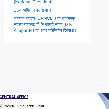
(National President)
BS4 अभियान पर दो शब्द …
बामसेफ संगठन (BAMCEF) के संस्थापक
सदस्य यशकाई डी के खापर्डे साहब (D K
Khaparde) का आज परिनिर्वाण दिवस है।
CENTRAL OFFICE
A) Nehru Kutia Kabir Basti,