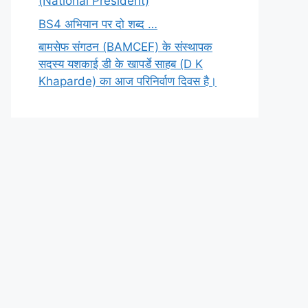
(National President)
BS4 अभियान पर दो शब्द …
बामसेफ संगठन (BAMCEF) के संस्थापक
सदस्य यशकाई डी के खापर्डे साहब (D K
Khaparde) का आज परिनिर्वाण दिवस है।