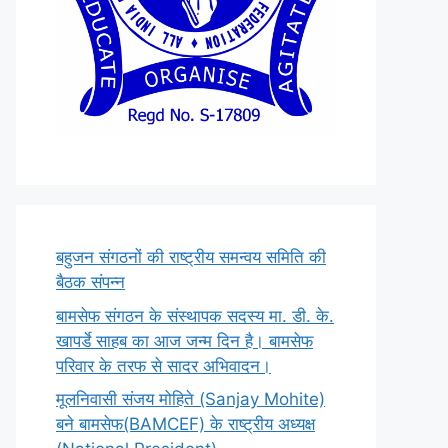
बहुजन संगठनों की राष्ट्रीय समन्वय समिति की
बैठक संपन्न
बामसेफ संगठन के संस्थापक सदस्य मा. डी. के.
खापर्डे साहब का आज जन्म दिन है। बामसेफ
परिवार के तरफ से सादर अभिवादन।
मूलनिवासी संजय मोहिते (Sanjay Mohite)
बने बामसेफ(BAMCEF) के राष्ट्रीय अध्यक्ष