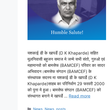
यशकाई डी के खापर्डे (D K Khaparde) सहित
मूलनिवासी बहुजन समाज मे जन्मे सभी संतो, गुरुओ एवं
महामानवो को बामसेफ (BAMCEF) परिवार का सादर
अभिवादन।बामसेफ संगठन (BAMCEF) के
संस्थापक सदस्य मा यशकाई डी के खापर्डे (D K
Khaparde)साहब का परिनिर्वाण 29 फरवरी 2000
को पुना मे हुआ। बामसेफ संगठन (BAMCEF) को
संस्थागत बनाने मे खापर्डे …
Read more
News
,
News
,
posts