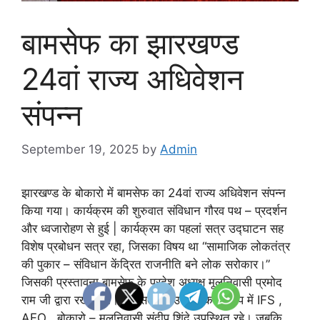
बामसेफ का झारखण्ड
24वां राज्य अधिवेशन
संपन्न
September 19, 2025
by
Admin
झारखण्ड के बोकारो में बामसेफ का 24वां राज्य अधिवेशन संपन्न
किया गया। कार्यक्रम की शुरुवात संविधान गौरव पथ – प्रदर्शन
और ध्वजारोहण से हुई | कार्यक्रम का पहलां सत्र उद्घाटन सह
विशेष प्रबोधन सत्र रहा, जिसका विषय था “सामाजिक लोकतंत्र
की पुकार – संविधान केंद्रित राजनीति बने लोक सरोकार।”
जिसकी प्रस्तावना बामसेफ के प्रदेश अध्यक्ष मूलनिवासी प्रमोद
राम जी द्वारा रखी गयी। इस सत्र में उद्घाटक के रूप में IFS ,
AFO , बोकारो – मूलनिवासी संदीप शिंदे उपस्थित रहे। जबकि