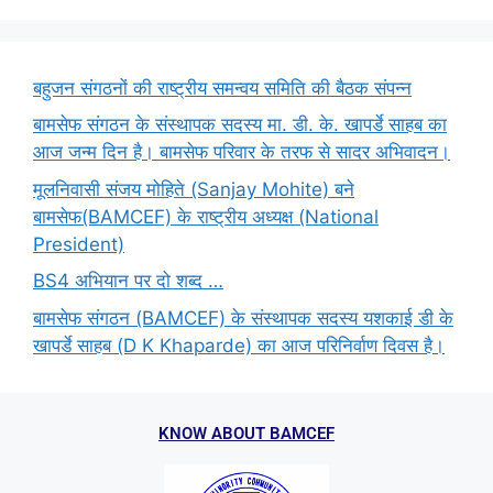
बहुजन संगठनों की राष्ट्रीय समन्वय समिति की बैठक संपन्न
बामसेफ संगठन के संस्थापक सदस्य मा. डी. के. खापर्डे साहब का
आज जन्म दिन है। बामसेफ परिवार के तरफ से सादर अभिवादन।
मूलनिवासी संजय मोहिते (Sanjay Mohite) बने
बामसेफ(BAMCEF) के राष्ट्रीय अध्यक्ष (National
President)
BS4 अभियान पर दो शब्द …
बामसेफ संगठन (BAMCEF) के संस्थापक सदस्य यशकाई डी के
खापर्डे साहब (D K Khaparde) का आज परिनिर्वाण दिवस है।
KNOW ABOUT BAMCEF