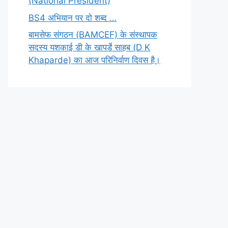
(National President)
BS4 अभियान पर दो शब्द …
बामसेफ संगठन (BAMCEF) के संस्थापक
सदस्य यशकाई डी के खापर्डे साहब (D K
Khaparde) का आज परिनिर्वाण दिवस है।