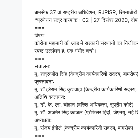
बामसेफ 37 वां राष्ट्रीय अधिवेशन, RJPISR, रिंगनाबोडी
*प्रबोधन सत्र क्रमांक : 02 | 27 दिसंबर 2020, दो
===
विषय:
कोरोना महामारी की आड में सरकारी संस्थानों का निजीकर
स्पष्ट उल्लंघन है. एक गंभीर चर्चा।
===
संचालनः
मू. शत्रुजीत सिंह (केन्द्रीय कार्यकारिणी सदस्य, बामसेफ
प्रस्तावनाः
मू. डॉ हरेराम सिंह कुशवाहा (केन्द्रीय कार्यकारिणी सदस्य
अतिथि वक्तागण:
मू. डॉ. के. एस. चौहान (वरिष्ठ अधिवक्ता, सुप्रीम कोर्ट)
मू. डॉ. अजमेर सिंह काजल (प्रोफेसर हिंदी, जेएनयू, नई द
अध्यक्षता:
मू. संजय इंगोले (केन्द्रीय कार्यकारिणी सदस्य, बामसेफ)
===