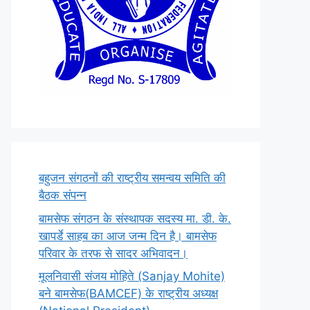
बहुजन संगठनों की राष्ट्रीय समन्वय समिति की
बैठक संपन्न
बामसेफ संगठन के संस्थापक सदस्य मा. डी. के.
खापर्डे साहब का आज जन्म दिन है। बामसेफ
परिवार के तरफ से सादर अभिवादन।
मूलनिवासी संजय मोहिते (Sanjay Mohite)
बने बामसेफ(BAMCEF) के राष्ट्रीय अध्यक्ष