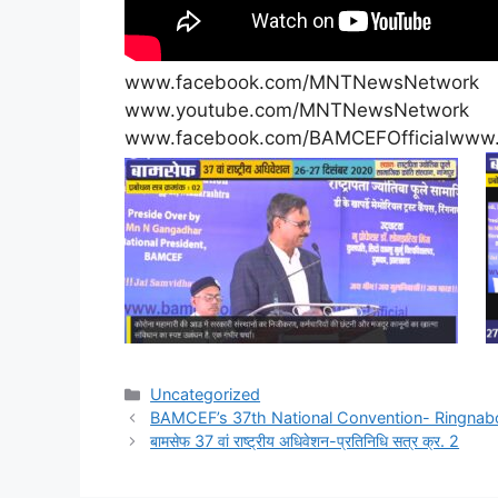
www.facebook.com/MNTNewsNetwork
www.youtube.com/MNTNewsNetwork
www.facebook.com/BAMCEFOfficialwww
Uncategorized
BAMCEF’s 37th National Convention- Ringnab
बामसेफ 37 वां राष्ट्रीय अधिवेशन-प्रतिनिधि सत्र क्र. 2