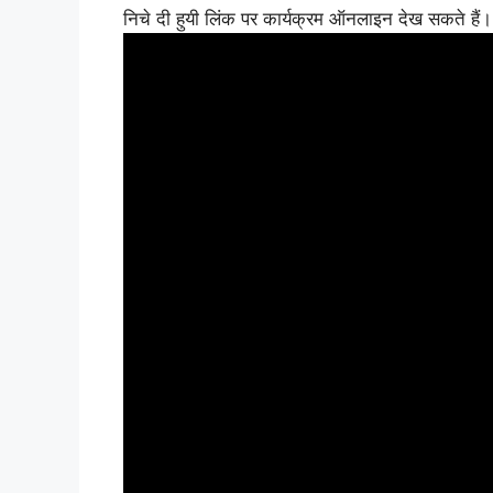
निचे दी हुयी लिंक पर कार्यक्रम ऑनलाइन देख सकते हैं।