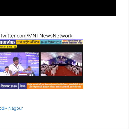
.twitter.com/MNTNewsNetwork
odi- Nagpur