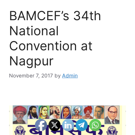
BAMCEF’s 34th
National
Convention at
Nagpur
November 7, 2017
by
Admin