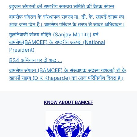
बहुजन संगठनों की राष्ट्रीय समन्वय समिति की बैठक संपन्न
बामसेफ संगठन के संस्थापक सदस्य मा. डी. के. खापर्डे साहब का
आज जन्म दिन है। बामसेफ परिवार के तरफ से सादर अभिवादन।
मूलनिवासी संजय मोहिते (Sanjay Mohite) बने
बामसेफ(BAMCEF) के राष्ट्रीय अध्यक्ष (National
President)
BS4 अभियान पर दो शब्द …
बामसेफ संगठन (BAMCEF) के संस्थापक सदस्य यशकाई डी के
खापर्डे साहब (D K Khaparde) का आज परिनिर्वाण दिवस है।
KNOW ABOUT BAMCEF