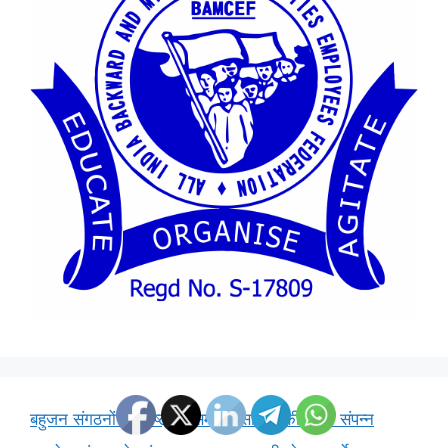
बहुजन संगठनों की राष्ट्रीय समन्वय समिति की बैठक संपन्न