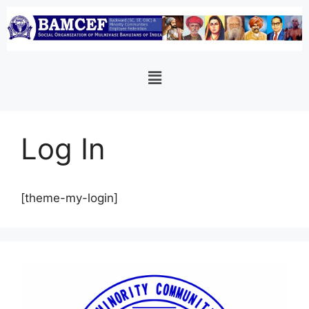
Log In
[theme-my-login]