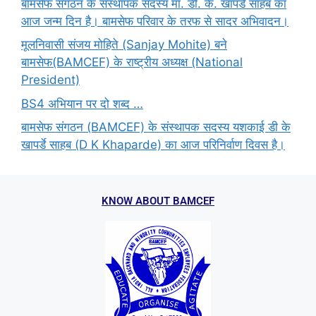
बामसेफ संगठन के संस्थापक सदस्य मा. डी. के. खापर्डे साहब का
आज जन्म दिन है। बामसेफ परिवार के तरफ से सादर अभिवादन।
मूलनिवासी संजय मोहिते (Sanjay Mohite) बने
बामसेफ(BAMCEF) के राष्ट्रीय अध्यक्ष (National
President)
BS4 अभियान पर दो शब्द …
बामसेफ संगठन (BAMCEF) के संस्थापक सदस्य यशकाई डी के
खापर्डे साहब (D K Khaparde) का आज परिनिर्वाण दिवस है।
KNOW ABOUT BAMCEF