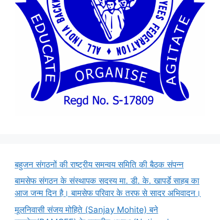
बहुजन संगठनों की राष्ट्रीय समन्वय समिति की बैठक संपन्न
बामसेफ संगठन के संस्थापक सदस्य मा. डी. के. खापर्डे साहब का
आज जन्म दिन है। बामसेफ परिवार के तरफ से सादर अभिवादन।
मूलनिवासी संजय मोहिते (Sanjay Mohite) बने