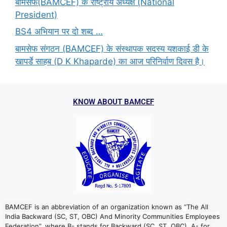
बामसेफ(BAMCEF) के राष्ट्रीय अध्यक्ष (National
President)
BS4 अभियान पर दो शब्द …
बामसेफ संगठन (BAMCEF) के संस्थापक सदस्य यशकाई डी के
खापर्डे साहब (D K Khaparde) का आज परिनिर्वाण दिवस है।
KNOW ABOUT BAMCEF
BAMCEF is an abbreviation of an organization known as “The All
India Backward (SC, ST, OBC) And Minority Communities Employees
Federation”, where B- stands for Backward (SC, ST, OBC), A- for