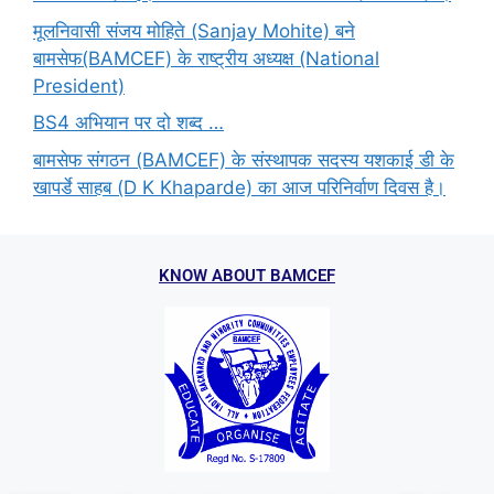
मूलनिवासी संजय मोहिते (Sanjay Mohite) बने
बामसेफ(BAMCEF) के राष्ट्रीय अध्यक्ष (National
President)
BS4 अभियान पर दो शब्द …
बामसेफ संगठन (BAMCEF) के संस्थापक सदस्य यशकाई डी के
खापर्डे साहब (D K Khaparde) का आज परिनिर्वाण दिवस है।
KNOW ABOUT BAMCEF