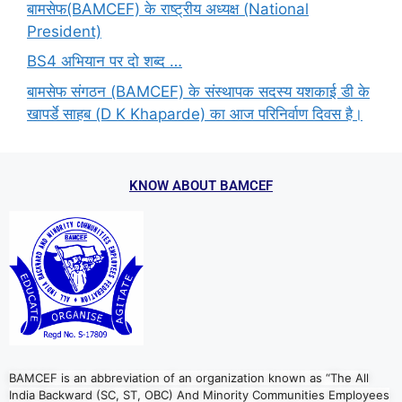
बामसेफ(BAMCEF) के राष्ट्रीय अध्यक्ष (National
President)
BS4 अभियान पर दो शब्द …
बामसेफ संगठन (BAMCEF) के संस्थापक सदस्य यशकाई डी के
खापर्डे साहब (D K Khaparde) का आज परिनिर्वाण दिवस है।
KNOW ABOUT BAMCEF
BAMCEF is an abbreviation of an organization known as “The All
India Backward (SC, ST, OBC) And Minority Communities Employees